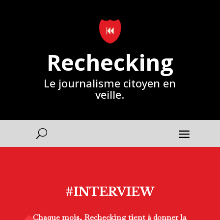
Rechecking
Le journalisme citoyen en
veille.
#INTERVIEW
Chaque mois,
Rechecking
tient à
donner la