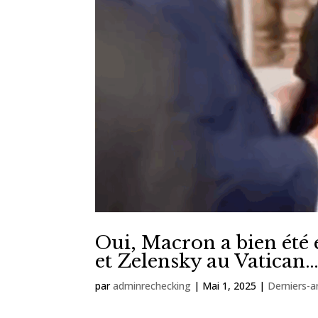
Oui, Macron a bien été 
et Zelensky au Vatican… 
par
adminrechecking
|
Mai 1, 2025
|
Derniers-ar