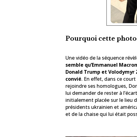
Pourquoi cette photo 
Une vidéo de la séquence révèl
semble qu’Emmanuel Macron a
Donald Trump et Volodymyr Z
convié
. En effet, dans ce court
rejoindre ses homologues, Don
lui demander de rester à l’écar
initialement placée sur le lieu d
présidents ukrainien et améric
et de la chaise qui lui était po