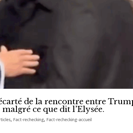
écarté de la rencontre entre Trum
malgré ce que dit l’Elysée.
ticles
,
Fact-rechecking
,
Fact-rechecking-accueil