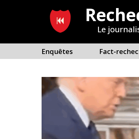
Reche
Le journali
Enquêtes
Fact-rechec