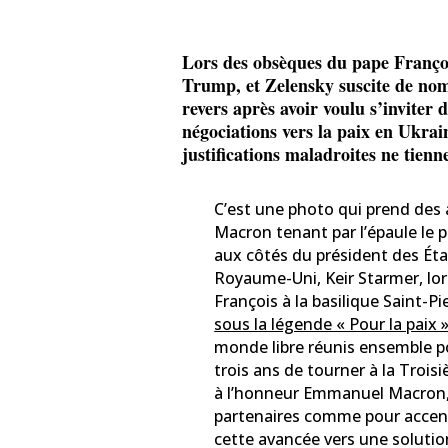
Lors des obsèques du pape Françoi
Trump, et Zelensky suscite de nomb
revers après avoir voulu s’inviter
négociations vers la paix en Ukrain
justifications maladroites ne tienn
C’est une photo qui prend des
Macron tenant par l’épaule le 
aux côtés du président des Ét
Royaume-Uni, Keir Starmer, lor
François à la basilique Saint-P
sous la légende « Pour la paix 
monde libre réunis ensemble p
trois ans de tourner à la Troi
à l’honneur Emmanuel Macron,
partenaires comme pour accen
cette avancée vers une solutio