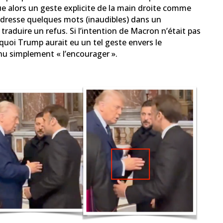
e alors un geste explicite de la main droite comme
i adresse quelques mots (inaudibles) dans un
raduire un refus. Si l’intention de Macron n’était pas
quoi Trump aurait eu un tel geste envers le
enu simplement « l’encourager ».