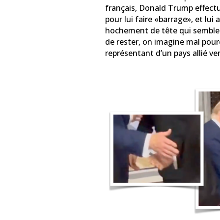
français, Donald Trump effectu
pour lui faire «barrage», et lu
hochement de tête qui semble t
de rester, on imagine mal pour
représentant d’un pays allié v