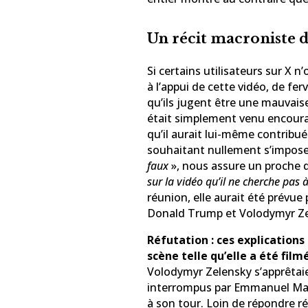
Un récit macroniste d
Si certains utilisateurs sur X 
à l’appui de cette vidéo, de f
qu’ils jugent être une mauvais
était simplement venu encourag
qu’il aurait lui-même contribué
souhaitant nullement s’impos
faux
», nous assure un proche 
sur la vidéo qu’il ne cherche pas à
réunion, elle aurait été prévu
Donald Trump et Volodymyr Ze
Réfutation : ces explications
scène telle qu’elle a été film
Volodymyr Zelensky s’apprêtaien
interrompus par Emmanuel Macr
à son tour. Loin de répondre r