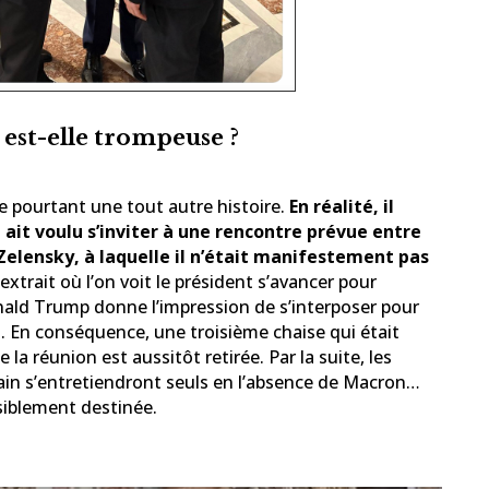
est-elle trompeuse ?
e pourtant une tout autre histoire.
En réalité, il
it voulu s’inviter à une rencontre prévue entre
elensky, à laquelle il n’était manifestement pas
 extrait où l’on voit le président s’avancer pour
ald Trump donne l’impression de s’interposer pour
t. En conséquence, une troisième chaise qui était
e la réunion est aussitôt retirée. Par la suite, les
ain s’entretiendront seuls en l’absence de Macron…
ssiblement destinée.