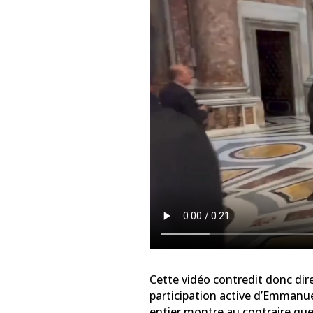
Cette vidéo contredit donc dire
participation active d’Emmanue
entier montre au contraire que