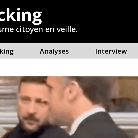
cking
sme citoyen en veille.
king
Analyses
Interview