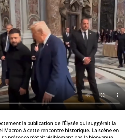
ctement la publication de l’Élysée qui suggérait la
l Macron à cette rencontre historique. La scène en
 sa présence n’était visiblement pas la bienvenue.