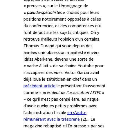
« preuves », sur le témoignage de
«
pseudo-spécialistes
» choisis pour leurs
positions notoirement opposées à celles
du conférencier, et des compétences qui
font défaut sur les sujets critiqués. On y
retrouve d’ailleurs l’opinion d’un certains
Thomas Durand qui voue depuis des
années une obsession manifeste envers
Idriss Aberkane, devenu une sorte de
« vache à lait » de sa chaîne Youtube pour
s’accaparer des vues. Victor Garcia avait
déjà loué le zététicien-en-chef dans
un
précédent article
le présentant faussement
comme «
président de l’association ASTEC
»
– ce qu’il n’est pas censé être, au risque
d’avoir quelques petits problèmes avec
l’administration fiscale
en s’auto-
rémunérant avec la trésorerie
(2)… Le
magazine rebaptisé « l’Ex-presse » par ses