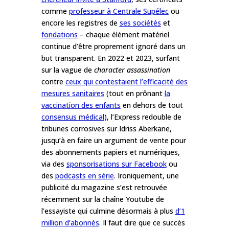
comme
professeur à Centrale Supélec
ou
encore les registres de
ses sociétés
et
fondations
– chaque élément matériel
continue d’être proprement ignoré dans un
but transparent. En 2022 et 2023, surfant
sur la vague de
character assassination
contre
ceux qui contestaient l’efficacité des
mesures sanitaires
(tout en prônant
la
vaccination des enfants
en dehors de
tout
consensus médical
), l’Express redouble de
tribunes corrosives sur Idriss Aberkane,
jusqu’à en faire un argument de vente pour
des abonnements papiers et numériques,
via
des
sponsorisations sur Facebook
ou
des
podcasts en série
. Ironiquement, une
publicité du magazine s’est retrouvée
récemment sur la chaîne Youtube de
l’essayiste qui culmine désormais
à plus
d’1
million d’abonnés
. Il faut dire que ce succès