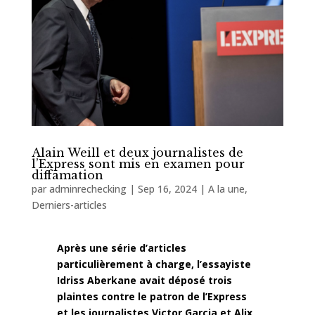
Alain Weill et deux journalistes de
l’Express sont mis en examen pour
diffamation
par
adminrechecking
|
Sep 16, 2024
|
A la une
,
Derniers-articles
Après une série d’articles
particulièrement à charge, l’essayiste
Idriss Aberkane avait déposé trois
plaintes contre le patron de l’Express
et les journalistes Victor Garcia et Alix