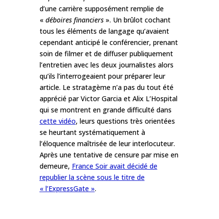
d’une carrière supposément remplie de
«
déboires financiers
». Un brûlot cochant
tous les éléments de langage qu’avaient
cependant anticipé le conférencier, prenant
soin de filmer et de diffuser publiquement
l’entretien avec les deux journalistes alors
qu’ils l’interrogeaient pour préparer leur
article. Le stratagème n’a pas du tout été
apprécié par Victor Garcia et Alix L’Hospital
qui se montrent en grande difficulté
dans
cette vidéo
, leurs questions très orientées
se heurtant systématiquement à
l’éloquence maîtrisée de leur interlocuteur.
Après une tentative de censure par mise en
demeure,
France Soir avait décidé de
republier la scène sous le titre de
« l’ExpressGate »
.