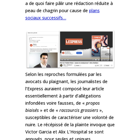
a de quoi faire pâlir une rédaction réduite à
peau de chagrin pour
cause de
plans
sociaux successifs…
Selon les reproches formulées par les
avocats du plaignant, les journalistes de
l’Express auraient composé leur article
essentiellement à partir d’allégations
infondées voire fausses, de «
propos
biaisés
» et de «
raccourcis grossiers
»,
susceptibles de caractériser une volonté de
nuire. Le récépissé de la plainte invoque que
Victor Garcia et Alix L’Hospital se sont
appuyés, pour seules et uniques