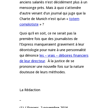
anciens salariés n’est décidément plus à un
mensonge près. Mais à quoi s’attendre
d’autre venant d’un journal qui juge que la
Charte de Munich n’est qu’un «
totem
complotiste
» ?
Quoi qu’il en soit, ce ne serait pas la
première fois que des journalistes de
l’Express manqueraient gravement à leur
déontologie pour nuire à
une personnalité
qui dénonce
les – vrais – déboires financiers
de leur directeur
. À la justice de se
prononcer une nouvelle fois sur la nature
douteuse de leurs méthodes.
La Rédaction
_
(1)
L’Express,
2 novembre 2016.