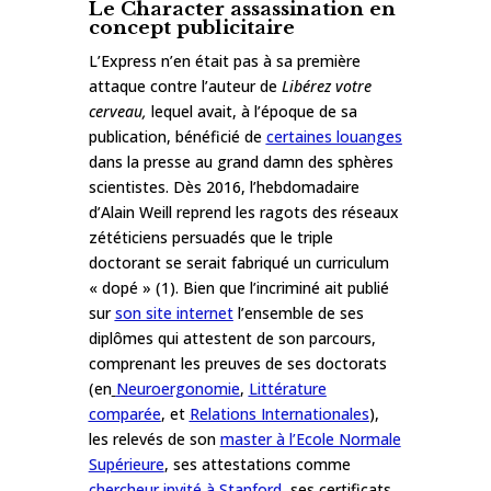
Le Character assassination en
concept publicitaire
L’Express n’en était pas à sa première
attaque contre l’auteur de
Libérez votre
cerveau,
lequel avait, à l’époque de sa
publication, bénéficié de
certaines louanges
dans la presse au grand damn des sphères
scientistes. Dès 2016, l’hebdomadaire
d’Alain Weill reprend les ragots des réseaux
zététiciens persuadés que le triple
doctorant se serait fabriqué un curriculum
« dopé » (1). Bien que l’incriminé ait publié
sur
son site internet
l’ensemble de ses
diplômes qui attestent de son parcours,
comprenant les preuves de ses doctorats
(en
Neuroergonomie
,
Littérature
comparée
, et
Relations Internationales
),
les relevés de son
master à l’Ecole Normale
Supérieure
, ses attestations comme
chercheur invité à Stanford
, ses certificats