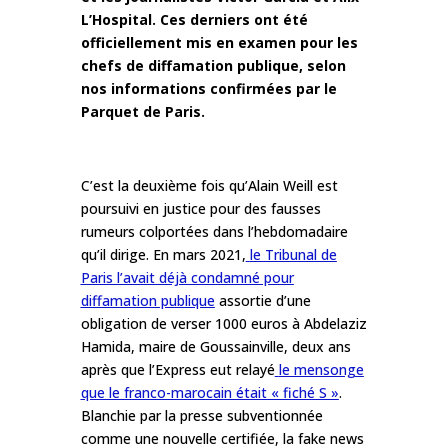
L’Hospital. Ces derniers ont été
officiellement mis en examen pour les
chefs de diffamation publique, selon
nos informations confirmées par le
Parquet de Paris.
C’est la deuxième fois qu’Alain Weill est
poursuivi en justice pour des fausses
rumeurs colportées dans l’hebdomadaire
qu’il dirige. En mars 2021,
le Tribunal de
Paris l’avait déjà condamné pour
diffamation publique
assortie d’une
obligation de verser 1000 euros à Abdelaziz
Hamida, maire de Goussainville, deux ans
après que l’Express eut relayé
le mensonge
que le franco-marocain était « fiché S »
.
Blanchie par la presse subventionnée
comme une nouvelle certifiée, la fake news